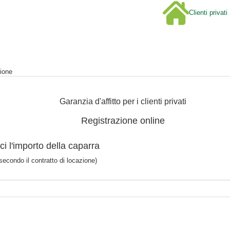
Clienti privati
ep
ione
Garanzia d'affitto per i clienti privati
Registrazione online
ci l'importo della caparra
secondo il contratto di locazione)