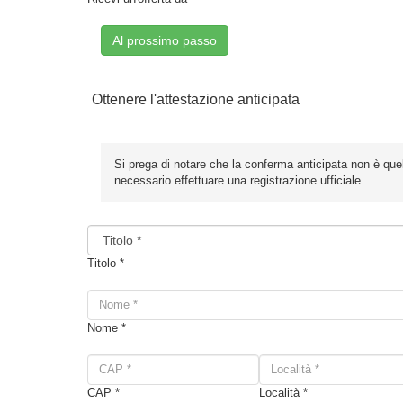
Al prossimo passo
Ottenere l'attestazione anticipata
Si prega di notare che la conferma anticipata non è que
necessario effettuare una registrazione ufficiale.
Titolo *
Nome *
CAP *
Località *