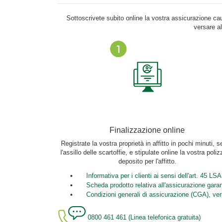
Sottoscrivete subito online la vostra assicurazione cau
versare a
Finalizzazione online
Registrate la vostra proprietà in affitto in pochi minuti, 
l'assillo delle scartoffie, e stipulate online la vostra poliz
deposito per l'affitto.
Informativa per i clienti ai sensi dell'art. 45 LSA
Scheda prodotto relativa all'assicurazione garanz
Condizioni generali di assicurazione (CGA), ve
0800 461 461 (Linea telefonica gratuita)