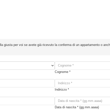
lla giusta per voi se avete già ricevuto la conferma di un appartamento o anche
Cognome *
Indirizzo *
Data di nascita * (gg.mm.aaaa)