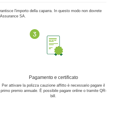
arantisce l'importo della caparra. In questo modo non dovrete
ct Assurance SA.
Pagamento e certificato
Per attivare la polizza cauzione affitto è necessario pagare il
primo premio annuale. È possibile pagare online o tramite QR-
bill.