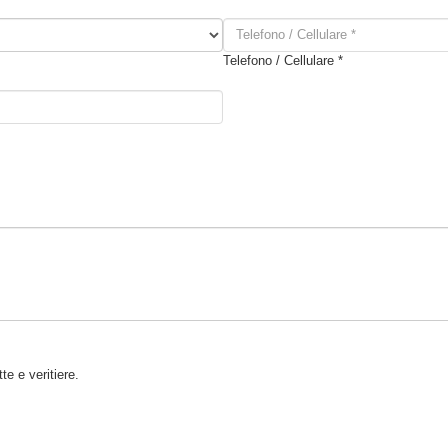
Telefono / Cellulare *
e e veritiere.